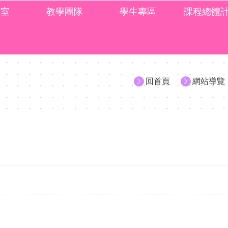
處室
教學團隊
學生專區
課程總體
回首頁
網站導覽