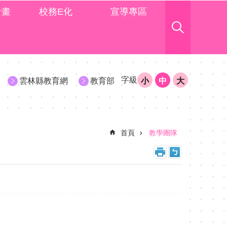
計畫
校務E化
宣導專區
字級
雲林縣教育網
教育部
小
中
大
首頁
教學團隊