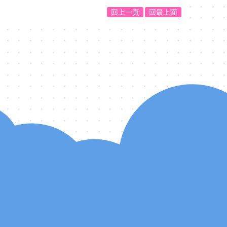
回上一頁
回最上面