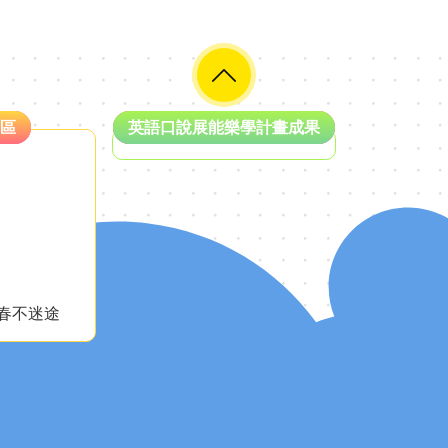
區
英語口說展能樂學計畫成果
春不迷途