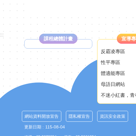
:::
課程總體計畫
宣導專
反霸凌專區
性平專區
體適能專區
母語日網站
不迷小紅書，青
網站資料開放宣告
隱私權宣告
資訊安全政策
更新日期
115-08-04