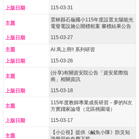
115-03-31
雲林縣石龜國小115年度設置太陽能光
電發電設施公開標租案 審標結果公告
115-03-27
AI 馬上用!! 系列研習
115-03-26
(分享)有關資安院公告「資安星際指
南」相關資訊
115-03-18
115年度教師專業成長研習－夢的N次
方實踐家論壇（北區桃園場）
115-03-17
【小公視】提供《鹹魚小隊》防災知
識學習包免費下載