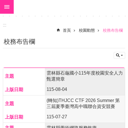
:::
跳到主要內容區塊
:::
首頁
校園動態
校務布告欄
校務布告欄
雲林縣石龜國小115年度校園安全人力
甄選簡章
115-08-04
(轉知)THJCC CTF 2026 Summer 第
三屆夏季臺灣高中職聯合資安競賽
115-07-27
雲林縣學術網路服務恢復