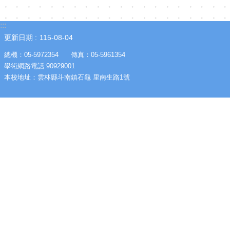
:::
更新日期
115-08-04
總機：05-5972354 傳真：05-5961354
學術網路電話:90929001
本校地址：雲林縣斗南鎮石龜 里南生路1號