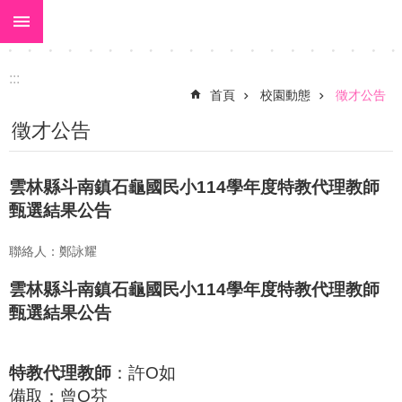
:::
跳到主要內容區塊
:::
首頁
校園動態
徵才公告
徵才公告
雲林縣斗南鎮石龜國民小114學年度特教代理教師
甄選結果公告
聯絡人：鄭詠耀
雲林縣斗南鎮石龜國民小114學年度特教代理教師
甄選結果公告
特教代理教師
：許O如
備取：曾
O
芬