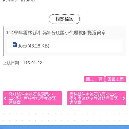
相關檔案
114學年雲林縣斗南鎮石龜國小代理教師甄選簡章
docx(46.28 KB)
上版日期：115-01-22
回上一頁
回最上面
雲林縣斗南鎮石龜國民小
雲林縣斗南鎮石龜國小114
114學年度特教代理教師甄
學年度鐘點制教師助理員甄
選簡章
選簡章
:::