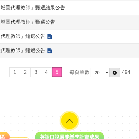
「增置代理教師」甄選結果公告
「增置代理教師」甄選公告
置代理教師」甄選公告
置代理教師」甄選公告
1
2
3
4
5
每頁筆數
/
94
區
英語口說展能樂學計畫成果